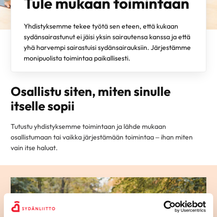
Tule mukaan toimintaan
Yhdistyksemme tekee työtä sen eteen, että kukaan
sydänsairastunut ei jäisi yksin sairautensa kanssa ja että
yhä harvempi sairastuisi sydänsairauksiin. Järjestämme
monipuolista toimintaa paikallisesti.
Osallistu siten, miten sinulle
itselle sopii
Tutustu yhdistyksemme toimintaan ja lähde mukaan
osallistumaan tai vaikka järjestämään toimintaa – ihan miten
vain itse haluat.