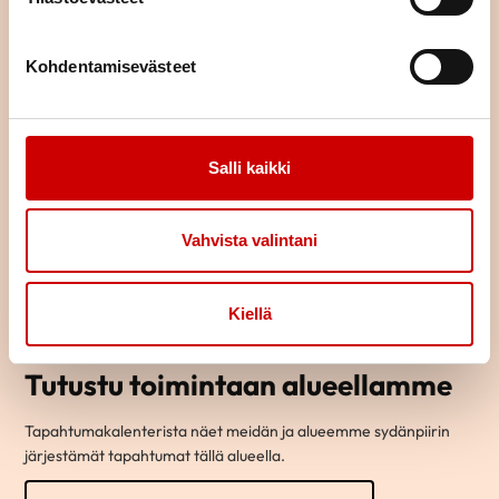
Kohdentamisevästeet
Salli kaikki
Vahvista valintani
Kiellä
Tutustu toimintaan alueellamme
Tapahtumakalenterista näet meidän ja alueemme sydänpiirin
järjestämät tapahtumat tällä alueella.