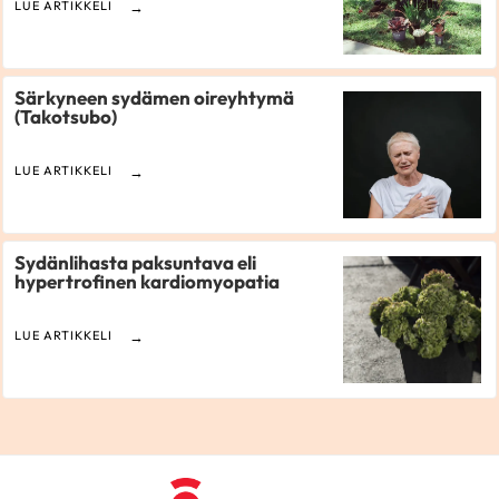
LUE ARTIKKELI
Särkyneen sydämen oireyhtymä
(Takotsubo)
LUE ARTIKKELI
Sydänlihasta paksuntava eli
hypertrofinen kardiomyopatia
LUE ARTIKKELI