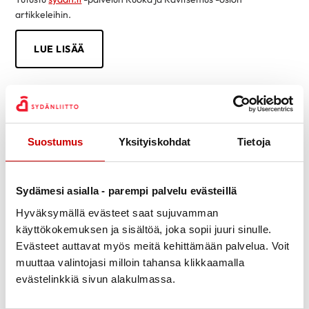
artikkeleihin.
LUE LISÄÄ
Suostumus
Yksityiskohdat
Tietoja
Sydämesi asialla - parempi palvelu evästeillä
Hyväksymällä evästeet saat sujuvamman
käyttökokemuksen ja sisältöä, joka sopii juuri sinulle.
Evästeet auttavat myös meitä kehittämään palvelua. Voit
muuttaa valintojasi milloin tahansa klikkaamalla
evästelinkkiä sivun alakulmassa.
Tietoa sydänsairauksista helposti