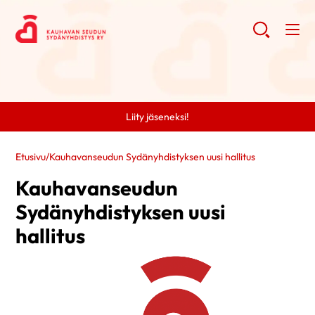
Liity jäseneksi!
Etusivu
/
Kauhavanseudun Sydänyhdistyksen uusi hallitus
Kauhavanseudun
Sydänyhdistyksen uusi
hallitus