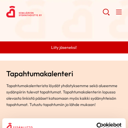
Liity jäseneksi!
Tapahtumakalenteri
Tapahtumakalenterista löydät yhdistyksemme sekä alueemme
sydänpiirin tulevat tapahtumat. Tapahtumakalenterin lopussa
olevasta linkistä pääset katsomaan myös kaikki sydänyhteisön
tapahtumat. Tutustu tapahtumiin ja lähde mukaan!
Hae