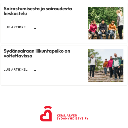
Sairastumisesta ja sairaudesta
keskustelu
LUE ARTIKKELI
Sydänsairaan liikuntapelko on
voitettavissa
LUE ARTIKKELI