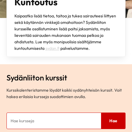
Kuntoutus
Kaipaatko lisää tietoa, taitoa ja tukea sairauteesi liittyen
sekä käytännön vinkkejä omahoitoon? Sydänliiton
kursseille osallistuminen lisää paitsi jaksamista, myös
lieventää sairauden mukanaan tuomaa pelkoa ja
ahdistusta. Lue myös monipuolisia sisältöjämme
kuntoutumisesta
sydan.fi
palvelustamme.
Sydänliiton kurssit
Kurssikalenteristamme löydät kaikki sydänyhteisön kurssit. Voit
hakea erilaisia kursseja suodattimien avulla.
Hae