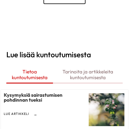
Lue lisää kuntoutumisesta
Tietoa
Tarinoita ja artikkeleita
kuntoutumisesta
kuntoutumisesta
Kysymyksiä sairastumisen
pohdinnan tueksi
LUE ARTIKKELI