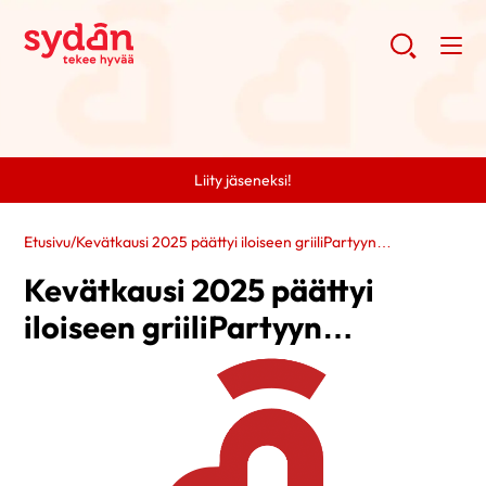
Liity jäseneksi!
Etusivu
/
Kevätkausi 2025 päättyi iloiseen griiliPartyyn…
Kevätkausi 2025 päättyi
iloiseen griiliPartyyn…