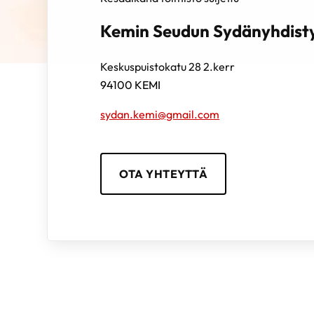
Kemin Seudun Sydänyhdist
Keskuspuistokatu 28 2.kerr
94100
KEMI
sydan.kemi@gmail.com
OTA YHTEYTTÄ