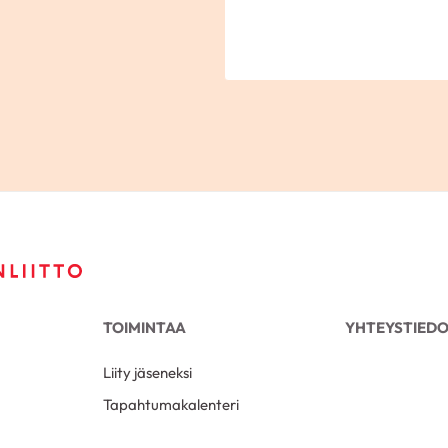
TOIMINTAA
YHTEYSTIED
Liity jäseneksi
Tapahtumakalenteri