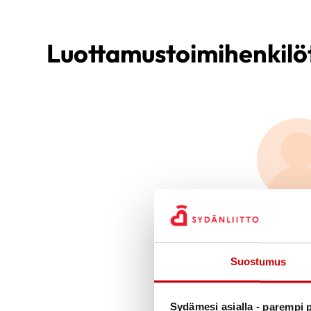
Luottamustoimihenkilö
Suostumus
Sydämesi asialla - parempi p