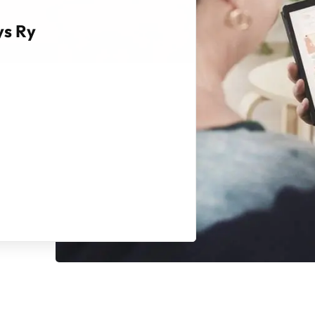
ys Ry