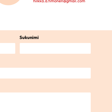
hilkka.a.timonen@gmail.com
Sukunimi