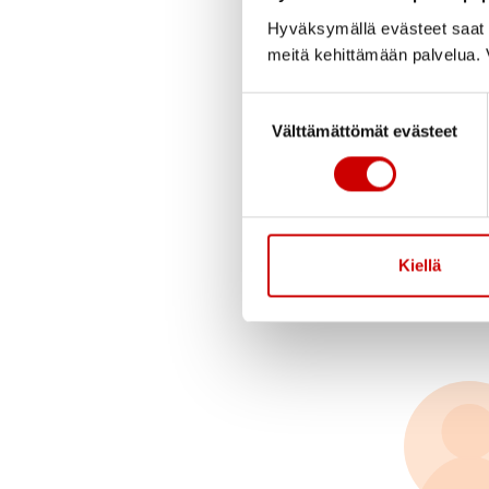
Hyväksymällä evästeet saat s
meitä kehittämään palvelua. V
Suostumuksen valinta
Välttämättömät evästeet
Kiellä