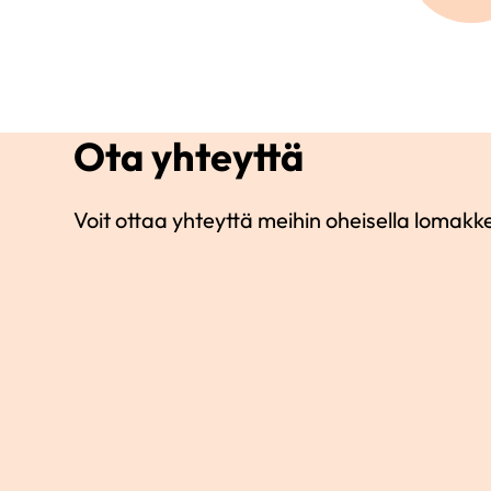
Ota yhteyttä
Voit ottaa yhteyttä meihin oheisella lomakke