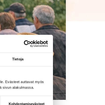
Tietoja
le. Evästeet auttavat myös
iä sivun alakulmassa.
Kohdentamisevästeet