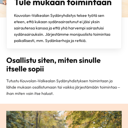
Tule mukaan toimintaan
Kouvolan-Valkealan Sydänyhdistys tekee työtä sen
eteen, että kukaan sydänsairastunut ei jäisi yksin
sairautensa kanssa ja että yhä harvempi sairastuisi
sydänsairauksiin. Järjestämme monipuolista toimintaa
paikallisesti, mm. Sydänkerhoja ja retkiä.
Osallistu siten, miten sinulle
itselle sopii
Tutustu Kouvolan-Valkealan Sydänyhdistyksen toimintaan ja
lähde mukaan osallistumaan tai vaikka järjestämään toimintaa –
ihan miten vain itse haluat.