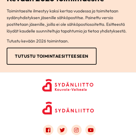
Toimintaesite ilmestyy kaksi kertaa vuodessa ja toimitetaan
sydänyhdistyksen jäsenille sähköpostitse. Painettu versio
postitetaan jäsenille, joilla ei ole sähköpostiosoitetta. Esitteestä
löydät kaudelle suunniteltuja tapahtumia ja tietoa yhdistyksestä.
Tutustu kevään 2026 toimintaan.
TUTUSTU TOIMINTAESITTEESEEN
Link to facebook
Link to twitter
Link to instagram
Link to youtube