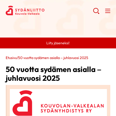
Liity jäseneksi!
Etusivu
/
50 vuotta sydämen asialla – juhlavuosi 2025
50 vuotta sydämen asialla –
juhlavuosi 2025