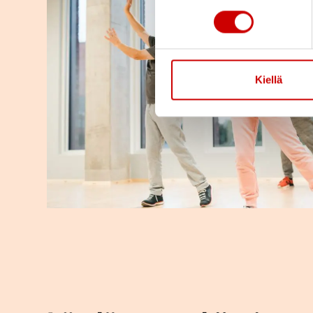
Kiellä