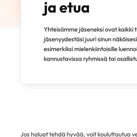
ja etua
Yhteisömme jäseneksi ovat kaikki te
jäsenyydestäsi juuri sinun näköisesi.
esimerkiksi mielenkiintoisille luenno
kannustavissa ryhmissä tai osallistua 
Jos haluat tehdä hyvää, voit kouluttautua ve