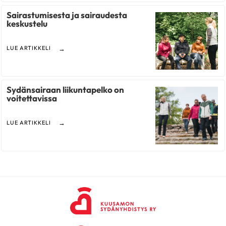
Sairastumisesta ja sairaudesta
keskustelu
LUE ARTIKKELI
Sydänsairaan liikuntapelko on
voitettavissa
LUE ARTIKKELI