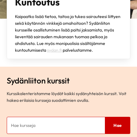
Kuntoutus
Kaipaatko lisää tietoa, taitoa ja tukea sairauteesi liittyen
sekä käytännön vinkkejä omahoitoon? Sydänliiton
kursseille osallistuminen lisää paitsi jaksamista, myös
lieventää sairauden mukanaan tuomaa pelkoa ja
ahdistusta. Lue myös monipuolisia sisältöjämme
kuntoutumisesta
sydan.fi
palvelustamme.
Sydänliiton kurssit
Kurssikalenteristamme löydät kaikki sydänyhteisön kurssit. Voit
hakea erilaisia kursseja suodattimien avulla.
Hae