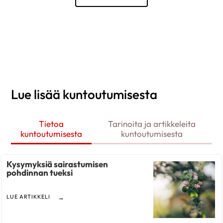
Lue lisää kuntoutumisesta
Tietoa
Tarinoita ja artikkeleita
kuntoutumisesta
kuntoutumisesta
Kysymyksiä sairastumisen
pohdinnan tueksi
LUE ARTIKKELI