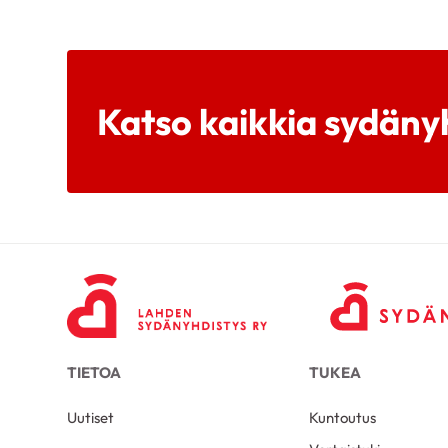
Katso kaikkia sydäny
TIETOA
TUKEA
Uutiset
Kuntoutus