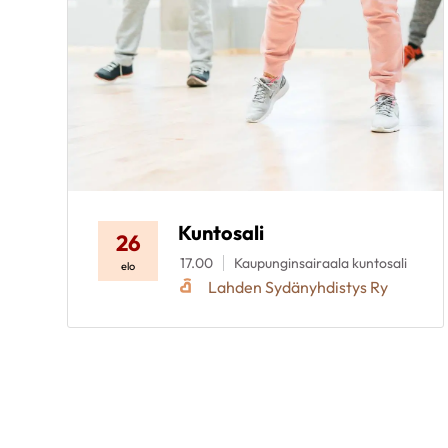
Kuntosali
26
17.00
Kaupunginsairaala kuntosali
elo
Lahden Sydänyhdistys Ry