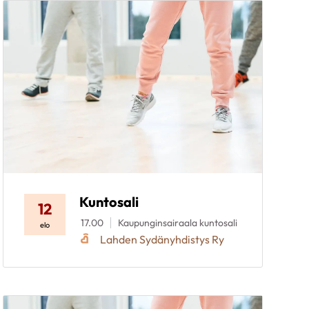
Kuntosali
12
17.00
Kaupunginsairaala kuntosali
elo
Lahden Sydänyhdistys Ry