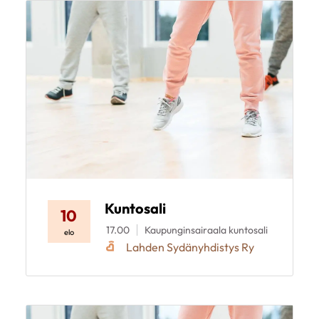
Kuntosali
10
17.00
Kaupunginsairaala kuntosali
elo
Lahden Sydänyhdistys Ry