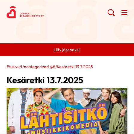
Liity jäseneksi!
Etusivu
/
Uncategorized @fi
/
Kesäretki 13.7.2025
Kesäretki 13.7.2025