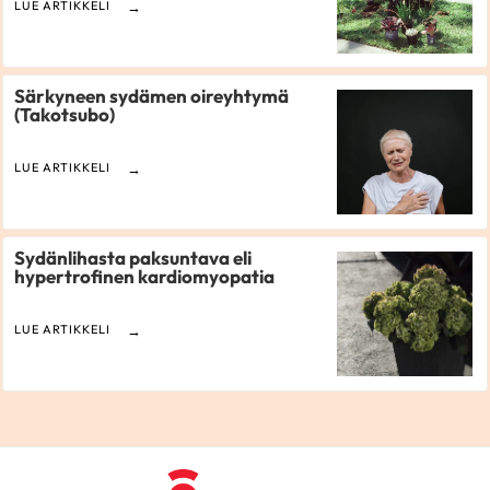
LUE ARTIKKELI
Särkyneen sydämen oireyhtymä
(Takotsubo)
LUE ARTIKKELI
Sydänlihasta paksuntava eli
hypertrofinen kardiomyopatia
LUE ARTIKKELI