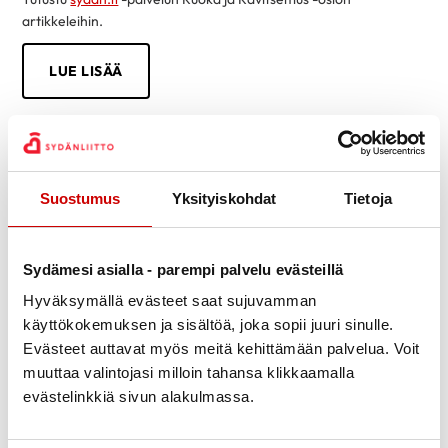
artikkeleihin.
LUE LISÄÄ
Suostumus
Yksityiskohdat
Tietoja
Sydämesi asialla - parempi palvelu evästeillä
Hyväksymällä evästeet saat sujuvamman
käyttökokemuksen ja sisältöä, joka sopii juuri sinulle.
Evästeet auttavat myös meitä kehittämään palvelua. Voit
muuttaa valintojasi milloin tahansa klikkaamalla
evästelinkkiä sivun alakulmassa.
Tietoa sydänsairauksista helposti