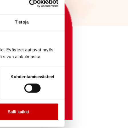
Tietoja
le. Evästeet auttavat myös
iä sivun alakulmassa.
Kohdentamisevästeet
Salli kaikki