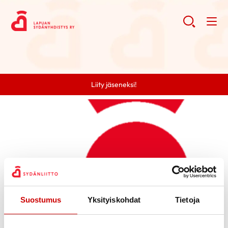
Liity jäseneksi!
Suostumus
Yksityiskohdat
Tietoja