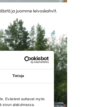
dästä ja juomme leivoskahvit.
Tietoja
le. Evästeet auttavat myös
iä sivun alakulmassa.