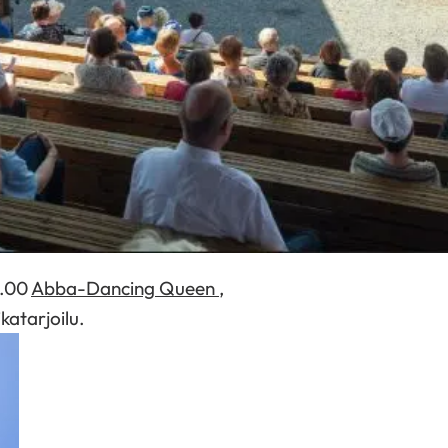
8.00
Abba-Dancing Queen
,
katarjoilu.