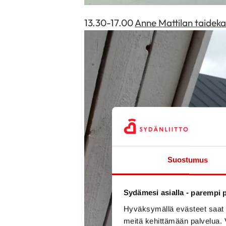
13.30-17.00
Anne Mattilan taideka
Suostumus
Sydämesi asialla - parempi p
Hyväksymällä evästeet saat s
meitä kehittämään palvelua. V