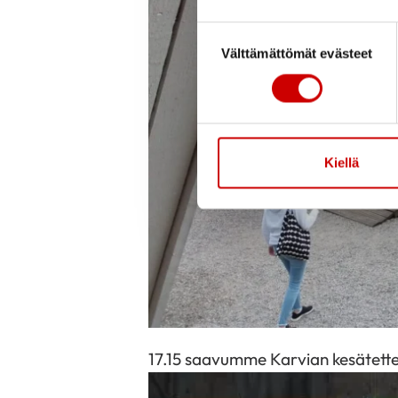
Suostumuksen valinta
Välttämättömät evästeet
Kiellä
17.15 saavumme Karvian kesätetter