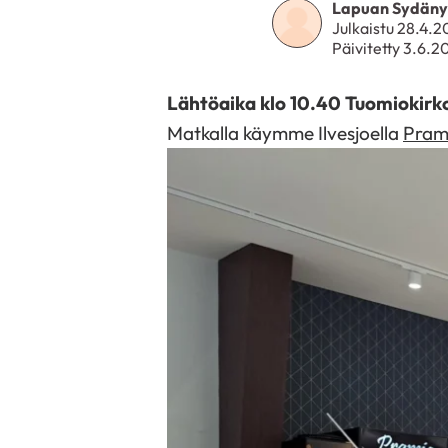
Lapuan Sydänyh
Julkaistu 28.4.
Päivitetty 3.6.2
Lähtöaika klo 10.40 Tuomiokirk
Matkalla käymme Ilvesjoella
Pram