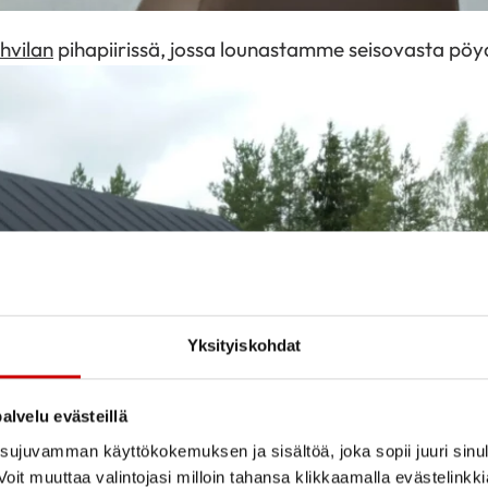
hvilan
pihapiirissä, jossa lounastamme seisovasta pöy
Yksityiskohdat
alvelu evästeillä
ujuvamman käyttökokemuksen ja sisältöä, joka sopii juuri sinul
oit muuttaa valintojasi milloin tahansa klikkaamalla evästelinkk