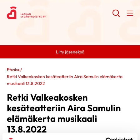
Liity jäseneksi!
Etusivu
/
Retki Valkeakosken kesäteatteriin Aira Samulin elämäkerta
musikaali 13.8.2022
Retki Valkeakosken
kesäteatteriin Aira Samulin
elämäkerta musikaali
13.8.2022