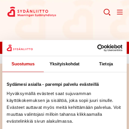
Liity jäseneksi!
Suostumus
Yksityiskohdat
Tietoja
Haku
Sydämesi asialla - parempi palvelu evästeillä
Hyväksymällä evästeet saat sujuvamman
Haku
käyttökokemuksen ja sisältöä, joka sopii juuri sinulle.
Evästeet auttavat myös meitä kehittämään palvelua. Voit
muuttaa valintojasi milloin tahansa klikkaamalla
evästelinkkiä sivun alakulmassa.