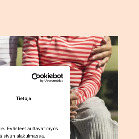
Tietoja
le. Evästeet auttavat myös
iä sivun alakulmassa.