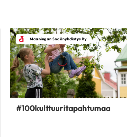
Maaningan Sydänyhdistys Ry
#100kulttuuritapahtumaa