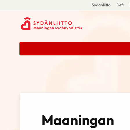
Sydänliitto
Defi
Maaningan