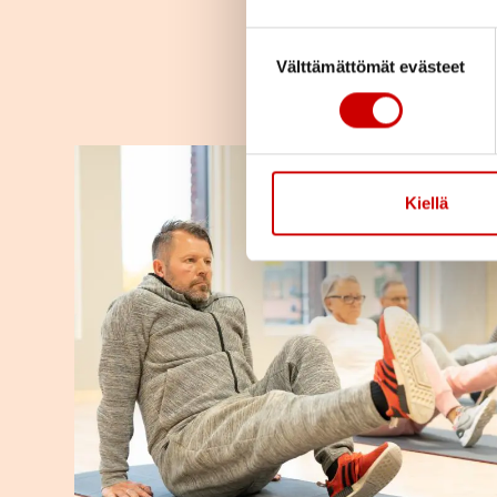
Suostumuksen valinta
Välttämättömät evästeet
Kiellä