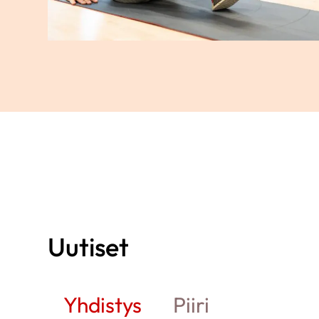
Uutiset
Yhdistys
Piiri