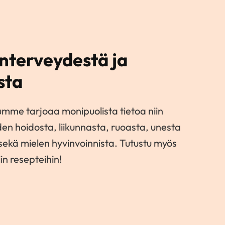
nterveydestä ja
sta
umme tarjoaa monipuolista tietoa niin
den hoidosta, liikunnasta, ruoasta, unesta
 sekä mielen hyvinvoinnista. Tutustu myös
in resepteihin!