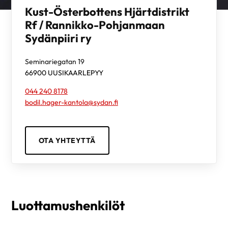
Kust-Österbottens Hjärtdistrikt
Rf / Rannikko-Pohjanmaan
Sydänpiiri ry
Seminariegatan 19
66900
UUSIKAARLEPYY
044 240 8178
bodil.hager-kantola@sydan.fi
OTA YHTEYTTÄ
Luottamushenkilöt