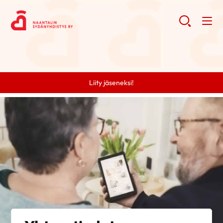
Liity jäseneksi!