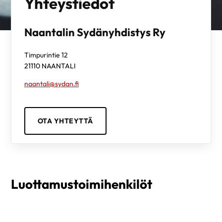
Yhteystiedot
Naantalin Sydänyhdistys Ry
Timpurintie 12
21110
NAANTALI
naantali@sydan.fi
OTA YHTEYTTÄ
Luottamustoimihenkilöt