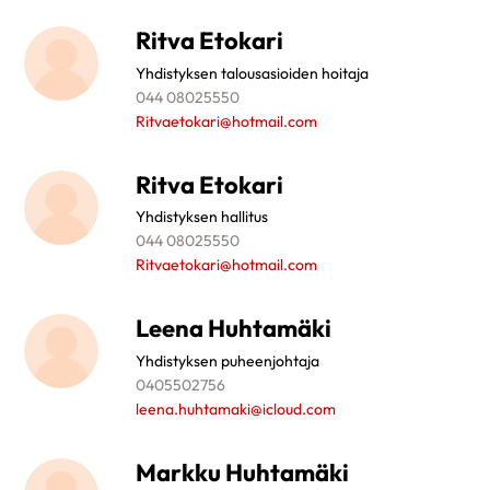
Ritva Etokari
Yhdistyksen talousasioiden hoitaja
044 08025550
Ritvaetokari@hotmail.com
Ritva Etokari
Yhdistyksen hallitus
044 08025550
Ritvaetokari@hotmail.com
Leena Huhtamäki
Yhdistyksen puheenjohtaja
0405502756
leena.huhtamaki@icloud.com
Markku Huhtamäki