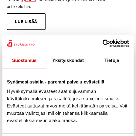
artikkeleihin.
LUE LISÄÄ
Suostumus
Yksityiskohdat
Tietoja
Sydämesi asialla - parempi palvelu evästeillä
Hyväksymällä evästeet saat sujuvamman
käyttökokemuksen ja sisältöä, joka sopii juuri sinulle.
Evästeet auttavat myös meitä kehittämään palvelua. Voit
muuttaa valintojasi milloin tahansa klikkaamalla
evästelinkkiä sivun alakulmassa.
Tietoa sydänsairauksista helposti