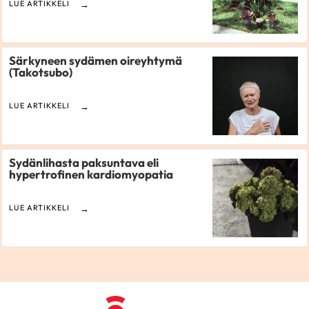
LUE ARTIKKELI
Särkyneen sydämen oireyhtymä
(Takotsubo)
LUE ARTIKKELI
Sydänlihasta paksuntava eli
hypertrofinen kardiomyopatia
LUE ARTIKKELI