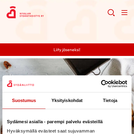
Liity jäseneksi!
Suostumus
Yksityiskohdat
Tietoja
Sydämesi asialla - parempi palvelu evästeillä
Hyväksymällä evästeet saat sujuvamman