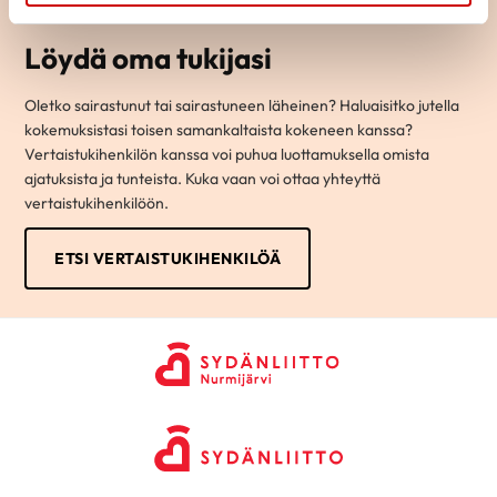
Löydä oma tukijasi
Oletko sairastunut tai sairastuneen läheinen? Haluaisitko jutella
kokemuksistasi toisen samankaltaista kokeneen kanssa?
Vertaistukihenkilön kanssa voi puhua luottamuksella omista
ajatuksista ja tunteista. Kuka vaan voi ottaa yhteyttä
vertaistukihenkilöön.
ETSI VERTAISTUKIHENKILÖÄ