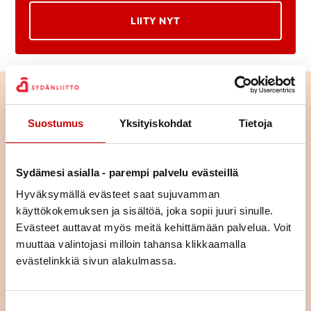
LIITY NYT
Suostumus
Yksityiskohdat
Tietoja
Sydämesi asialla - parempi palvelu evästeillä
Hyväksymällä evästeet saat sujuvamman
käyttökokemuksen ja sisältöä, joka sopii juuri sinulle.
Evästeet auttavat myös meitä kehittämään palvelua. Voit
muuttaa valintojasi milloin tahansa klikkaamalla
evästelinkkiä sivun alakulmassa.
Tutustu toimintaan alueellamme
Suostumuksen valinta