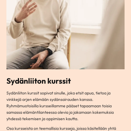
Sydänliiton kurssit
Sydänliiton kurssit sopivat sinulle, joka etsit apua, tietoa ja
vinkkejä arjen elämään sydänsairauden kanssa.
Ryhmämuotoisilla kursseillamme pääset tapaamaan toisia
samassa elämäntilanteessa olevia ja jakamaan kokemuksia
yhdessä tekemisen ja oppimisen kautta.
Osa kursseista on teemallisia kursseja, joissa käsitellään yhtä