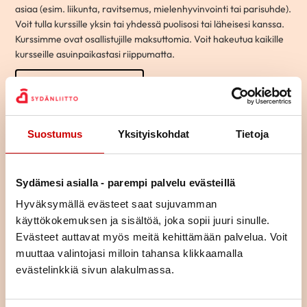
asiaa (esim. liikunta, ravitsemus, mielenhyvinvointi tai parisuhde).
Voit tulla kurssille yksin tai yhdessä puolisosi tai läheisesi kanssa.
Kurssimme ovat osallistujille maksuttomia. Voit hakeutua kaikille
kursseille asuinpaikastasi riippumatta.
KURSSIKALENTERI
Suostumus
Yksityiskohdat
Tietoja
Sydämesi asialla - parempi palvelu evästeillä
Hyväksymällä evästeet saat sujuvamman
käyttökokemuksen ja sisältöä, joka sopii juuri sinulle.
Evästeet auttavat myös meitä kehittämään palvelua. Voit
muuttaa valintojasi milloin tahansa klikkaamalla
evästelinkkiä sivun alakulmassa.