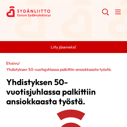
Liity jäseneksi!
Etusivu
/
Yhdistyksen 50-vuotisjuhlassa palkittiin ansiokkaasta työstä.
Yhdistyksen 50-
vuotisjuhlassa palkittiin
ansiokkaasta työstä.