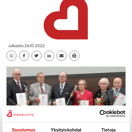
Julkaistu 24.10.2022
Jaa Whatsapp
Jaa Facebook
Jaa Twitter
Jaa Linkedin
Jaa Email
Jaa Print
Suostumus
Yksityiskohdat
Tietoja