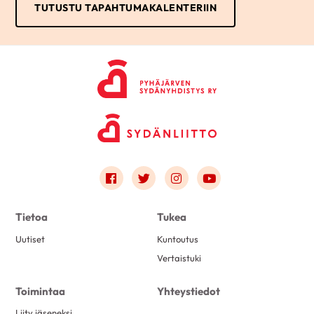
TUTUSTU TAPAHTUMAKALENTERIIN
Link to facebook
Link to twitter
Link to instagram
Link to youtube
Tietoa
Tukea
Uutiset
Kuntoutus
Vertaistuki
Toimintaa
Yhteystiedot
Liity jäseneksi