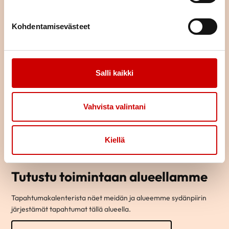
Kohdentamisevästeet
Salli kaikki
Vahvista valintani
Kiellä
Tutustu toimintaan alueellamme
Tapahtumakalenterista näet meidän ja alueemme sydänpiirin
järjestämät tapahtumat tällä alueella.