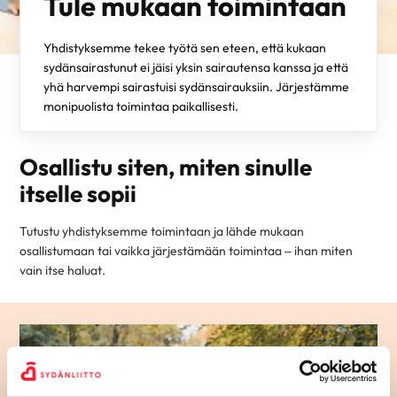
Tule mukaan toimintaan
Yhdistyksemme tekee työtä sen eteen, että kukaan
sydänsairastunut ei jäisi yksin sairautensa kanssa ja että
yhä harvempi sairastuisi sydänsairauksiin. Järjestämme
monipuolista toimintaa paikallisesti.
Osallistu siten, miten sinulle
itselle sopii
Tutustu yhdistyksemme toimintaan ja lähde mukaan
osallistumaan tai vaikka järjestämään toimintaa – ihan miten
vain itse haluat.