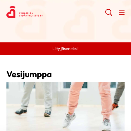
Liity jäseneksi!
Vesijumppa