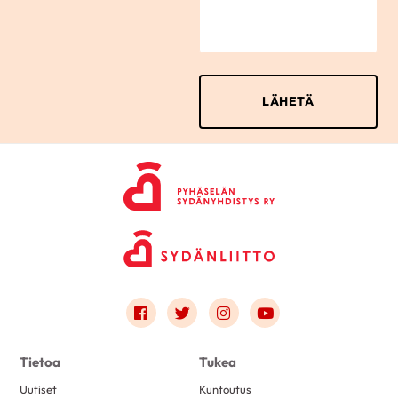
Link to facebook
Link to twitter
Link to instagram
Link to youtube
Tietoa
Tukea
Uutiset
Kuntoutus