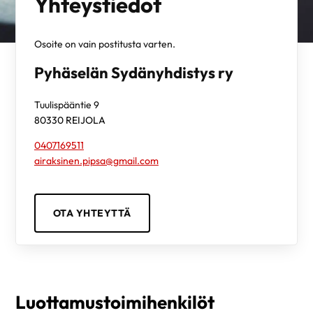
Yhteystiedot
Osoite on vain postitusta varten.
Pyhäselän Sydänyhdistys ry
Tuulispääntie 9
80330
REIJOLA
0407169511
airaksinen.pipsa@gmail.com
OTA YHTEYTTÄ
Luottamustoimihenkilöt