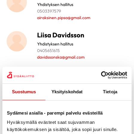
Yhdistyksen hallitus
0503397579
airaksinen.pipsa@gmail.com
Liisa Davidsson
Yhdistyksen hallitus
0405651615
davidssonska@gmail.com
Leo Hirvonen
Yhdistyksen hallitus
0503554559
Suostumus
Yksityiskohdat
Tietoja
rl.hirvonen@gmail.com
Juhani Mantsinen
Sydämesi asialla - parempi palvelu evästeillä
Hyväksymällä evästeet saat sujuvamman
Yhdistyksen hallitus
0500556986
käyttökokemuksen ja sisältöä, joka sopii juuri sinulle.