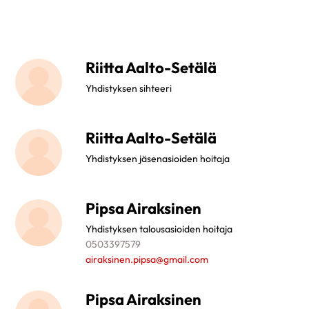
Riitta Aalto-Setälä
Yhdistyksen sihteeri
Riitta Aalto-Setälä
Yhdistyksen jäsenasioiden hoitaja
Pipsa Airaksinen
Yhdistyksen talousasioiden hoitaja
0503397579
airaksinen.pipsa@gmail.com
Pipsa Airaksinen