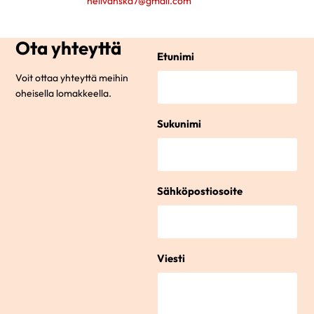
helivanska7@gmail.com
Ota yhteyttä
Etunimi
Voit ottaa yhteyttä meihin
oheisella lomakkeella.
Sukunimi
Sähköpostiosoite
Viesti