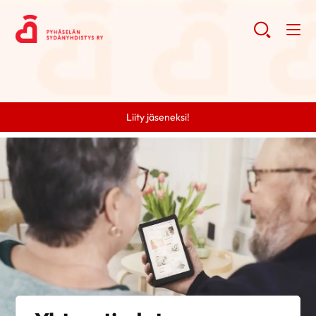
Liity jäseneksi!