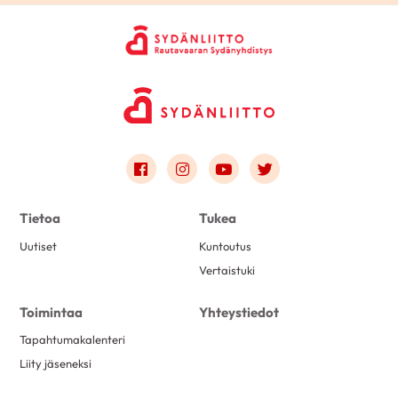
Link to facebook
Link to instagram
Link to youtube
Link to twitter
Tietoa
Tukea
Uutiset
Kuntoutus
Vertaistuki
Toimintaa
Yhteystiedot
Tapahtumakalenteri
Liity jäseneksi