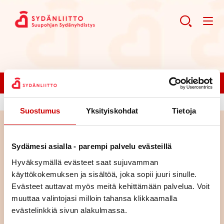
Liity jäseneksi!
Suostumus
Yksityiskohdat
Tietoja
Haku
Sydämesi asialla - parempi palvelu evästeillä
Hyväksymällä evästeet saat sujuvamman
Haku
käyttökokemuksen ja sisältöä, joka sopii juuri sinulle.
Evästeet auttavat myös meitä kehittämään palvelua. Voit
muuttaa valintojasi milloin tahansa klikkaamalla
evästelinkkiä sivun alakulmassa.