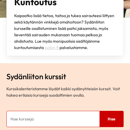
Kuntoutus
Kaipaatko lisää tietoa, taitoa ja tukea sairauteesi liittyen
sekä käytännön vinkkejä omahoitoon? Sydänliiton
kursseille osallistuminen lisää paitsi jaksamista, myös
lieventää sairauden mukanaan tuomaa pelkoa ja
ahdistusta. Lue myös monipuolisia sisältöjämme
kuntoutumisesta
sydan.fi
palvelustamme.
Sydänliiton kurssit
Kurssikalenteristamme löydät kaikki sydänyhteisön kurssit. Voit
hakea erilaisia kursseja suodattimien avulla.
Hae