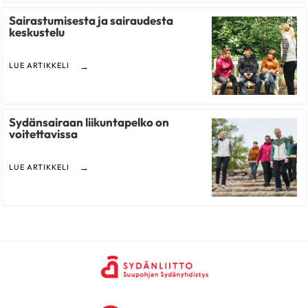
Sairastumisesta ja sairaudesta
keskustelu
LUE ARTIKKELI
Sydänsairaan liikuntapelko on
voitettavissa
LUE ARTIKKELI