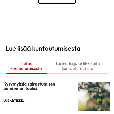
Lue lisää kuntoutumisesta
Tietoa
Tarinoita ja artikkeleita
kuntoutumisesta
kuntoutumisesta
Kysymyksiä sairastumisen
pohdinnan tueksi
LUE ARTIKKELI