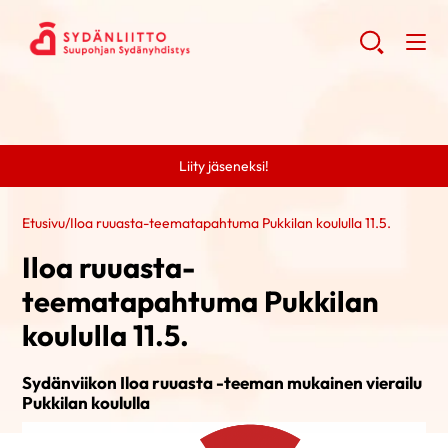
Liity jäseneksi!
Etusivu
/
Iloa ruuasta-teematapahtuma Pukkilan koululla 11.5.
Iloa ruuasta-
teematapahtuma Pukkilan
koululla 11.5.
Sydänviikon Iloa ruuasta -teeman mukainen vierailu
Pukkilan koululla