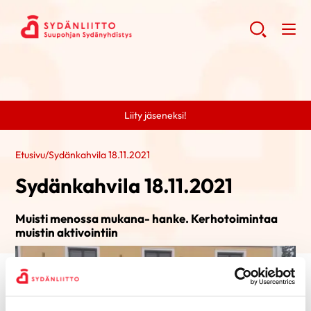
Liity jäseneksi!
Etusivu
/
Sydänkahvila 18.11.2021
Sydänkahvila 18.11.2021
Muisti menossa mukana- hanke. Kerhotoimintaa
muistin aktivointiin