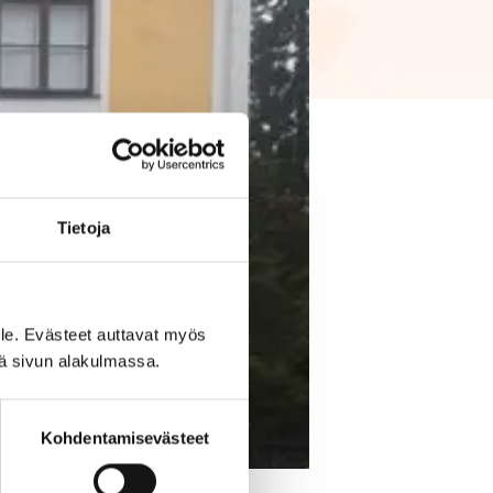
Tietoja
le. Evästeet auttavat myös
iä sivun alakulmassa.
Kohdentamisevästeet