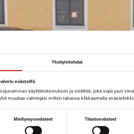
Yksityiskohdat
alvelu evästeillä
ujuvamman käyttökokemuksen ja sisältöä, joka sopii juuri sinul
oit muuttaa valintojasi milloin tahansa klikkaamalla evästelinkk
Mieltymysevästeet
Tilastoevästeet