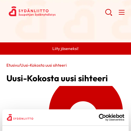
Liity jäseneksi!
Etusivu
/
Uusi-Kokosta uusi sihteeri
Uusi-Kokosta uusi sihteeri