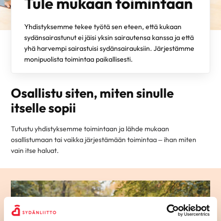
Tule mukaan toimintaan
Yhdistyksemme tekee työtä sen eteen, että kukaan
sydänsairastunut ei jäisi yksin sairautensa kanssa ja että
yhä harvempi sairastuisi sydänsairauksiin. Järjestämme
monipuolista toimintaa paikallisesti.
Osallistu siten, miten sinulle
itselle sopii
Tutustu yhdistyksemme toimintaan ja lähde mukaan
osallistumaan tai vaikka järjestämään toimintaa – ihan miten
vain itse haluat.