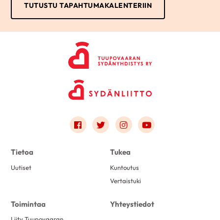
TUTUSTU TAPAHTUMAKALENTERIIN
Link to facebook
Link to twitter
Link to instagram
Link to youtube
Tietoa
Tukea
Uutiset
Kuntoutus
Vertaistuki
Toimintaa
Yhteystiedot
Liity Tuupovaaran