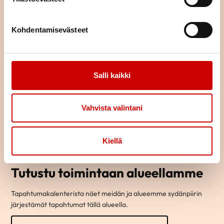
Kohdentamisevästeet
Salli kaikki
Vahvista valintani
Kiellä
Tutustu toimintaan alueellamme
Tapahtumakalenterista näet meidän ja alueemme sydänpiirin
järjestämät tapahtumat tällä alueella.