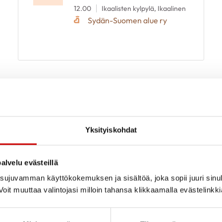
12.00
Ikaalisten kylpylä, Ikaalinen
Sydän-Suomen alue ry
Yksityiskohdat
alvelu evästeillä
ujuvamman käyttökokemuksen ja sisältöä, joka sopii juuri sinul
oit muuttaa valintojasi milloin tahansa klikkaamalla evästelinkk