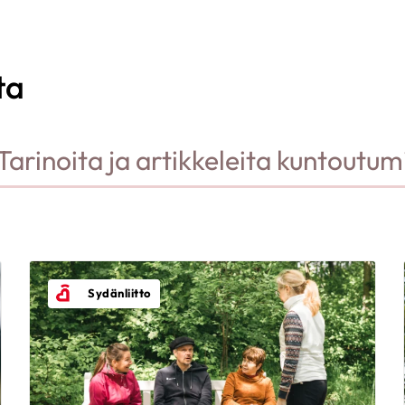
ta
Tarinoita ja artikkeleita kuntoutum
Sydänliitto