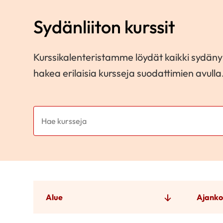
Sydänliiton kurssit
Kurssikalenteristamme löydät kaikki sydänyh
hakea erilaisia kursseja suodattimien avulla
Alue
Ajanko