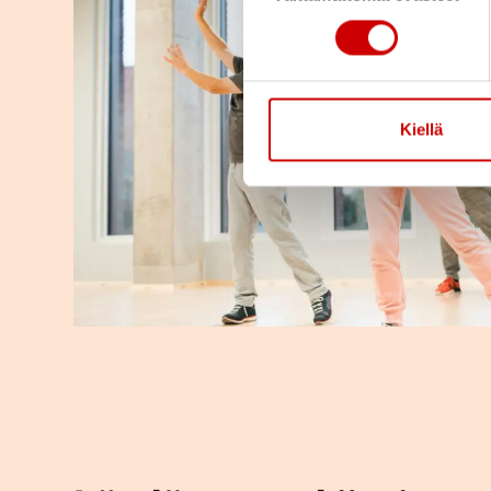
Kiellä