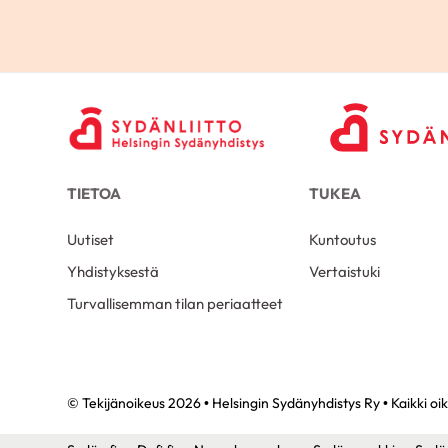
TIETOA
TUKEA
Uutiset
Kuntoutus
Yhdistyksestä
Vertaistuki
Turvallisemman tilan periaatteet
© Tekijänoikeus 2026 • Helsingin Sydänyhdistys Ry • Kaikki oi