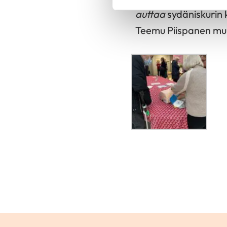
auttaa
sydäniskurin 
Teemu Piispanen muis