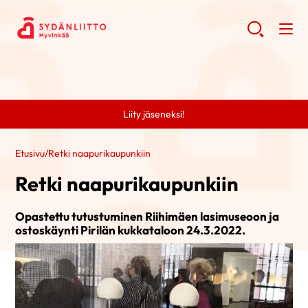
Liity jäseneksi!
Etusivu
/
Retki naapurikaupunkiin
Retki naapurikaupunkiin
Opastettu tutustuminen Riihimäen lasimuseoon ja
ostoskäynti Pirilän kukkataloon 24.3.2022.