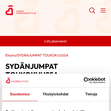
Liity jäseneksi!
Etusivu
/
SYDÄNJUMPAT TOUKOKUUSSA
SYDÄNJUMPAT
TOUKOKUUSSA
Suostumus
Yksityiskohdat
Tietoja