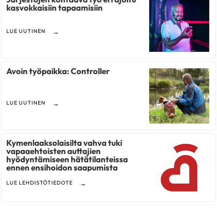
kasvokkaisiin tapaamisiin
LUE UUTINEN
Avoin työpaikka: Controller
LUE UUTINEN
Kymenlaaksolaisilta vahva tuki
vapaaehtoisten auttajien
hyödyntämiseen hätätilanteissa
ennen ensihoidon saapumista
LUE LEHDISTÖTIEDOTE