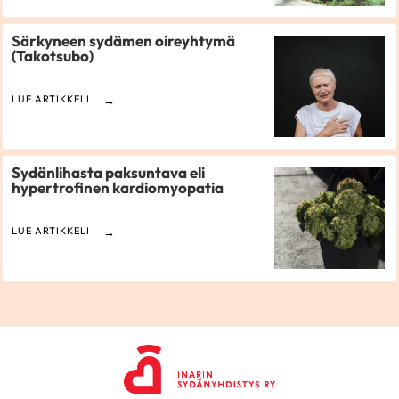
Särkyneen sydämen oireyhtymä
(Takotsubo)
LUE ARTIKKELI
Sydänlihasta paksuntava eli
hypertrofinen kardiomyopatia
LUE ARTIKKELI