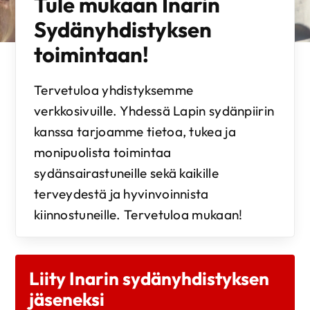
Tule mukaan Inarin
Sydänyhdistyksen
toimintaan!
Tervetuloa yhdistyksemme
verkkosivuille. Yhdessä Lapin sydänpiirin
kanssa tarjoamme tietoa, tukea ja
monipuolista toimintaa
sydänsairastuneille sekä kaikille
terveydestä ja hyvinvoinnista
kiinnostuneille. Tervetuloa mukaan!
Liity Inarin sydänyhdistyksen
jäseneksi