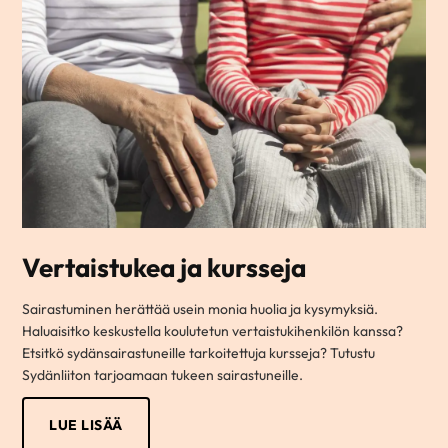
Vertaistukea ja kursseja
Sairastuminen herättää usein monia huolia ja kysymyksiä.
Haluaisitko keskustella koulutetun vertaistukihenkilön kanssa?
Etsitkö sydänsairastuneille tarkoitettuja kursseja? Tutustu
Sydänliiton tarjoamaan tukeen sairastuneille.
LUE LISÄÄ