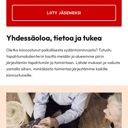
LIITY JÄSENEKSI
Yhdessäoloa, tietoa ja tukea
Oletko kiinnostunut paikallisesta sydäntoiminnasta? Tutustu
tapahtumakalenterin kautta meidän ja alueemme piirin
järjestämiin tapahtumiin ja toimintaan. Lähde mukaan ja vaikuta
samalla siihen, minkälaista toimintaa järjestämme kaikille
kiinnostuneille.