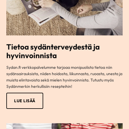
Tietoa sydänterveydestä ja
hyvinvoinnista
Sydan.fi verkkopalvelumme tarjoaa monipuolista tietoa niin
sydänsairauksista, niiden hoidosta, liikunnasta, ruoasta, unesta ja
muista elintavoista sekä mielen hyvinvoinnista. Tutustu myös
Sydänmerkin herkullisiin resepteihin!
LUE LISÄÄ