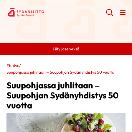
Liity jäseneksi!
Etusivu
/
Suupohjassa juhlitaan – Suupohjan Sydänyhdistys 50 vuotta
Suupohjassa juhlitaan –
Suupohjan Sydänyhdistys 50
vuotta