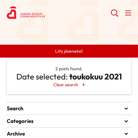
Liity jäseneksi!
2 posts found.
Date selected:
toukokuu 2021
Clear search
Search
Search
Categories
Uncategorized @fi
Archive