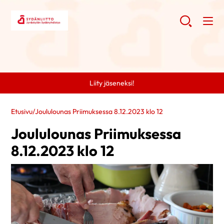
Liity jäseneksi!
Etusivu
/
Joululounas Priimuksessa 8.12.2023 klo 12
Joululounas Priimuksessa
8.12.2023 klo 12