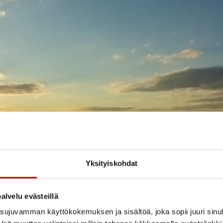
Yksityiskohdat
alvelu evästeillä
ujuvamman käyttökokemuksen ja sisältöä, joka sopii juuri sinul