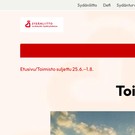
Sydänliitto
Defi
Sydänturv
Etusivu
/
Toimisto suljettu 25.6.–1.8.
Toi