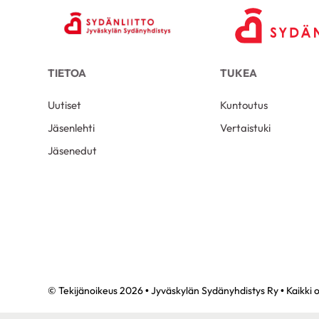
TIETOA
TUKEA
Uutiset
Kuntoutus
Jäsenlehti
Vertaistuki
Jäsenedut
© Tekijänoikeus 2026 • Jyväskylän Sydänyhdistys Ry • Kaikki 