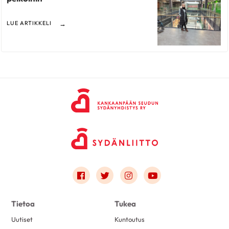
LUE ARTIKKELI
Link to facebook
Link to twitter
Link to instagram
Link to youtube
Tietoa
Tukea
Uutiset
Kuntoutus