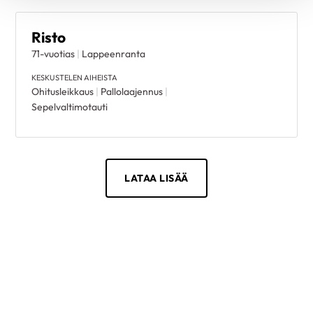
Risto
71-vuotias
|
Lappeenranta
KESKUSTELEN AIHEISTA
Ohitusleikkaus
|
Pallolaajennus
|
Sepelvaltimotauti
LATAA LISÄÄ